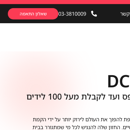
03-3810009
קשר
שאלון התאמה
03-3810009
שר
שאלון התאמה
DC
ניהול השיווק מ-אפס ועד לקבלת מעל 100 לידים
 ששואפת להפוך את העולם לירוק יותר על ידי הקמת
ים. החזון שלה להנגיש לכל מי שמתגורר בבית