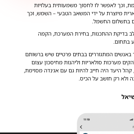
, וכך לאפשר לו לחסוך משמעותית בעלויות
רית מיוצרת על ידי המשאב הטבעי – השמש, וכך
ים בתשלום החשמל.
לב בדיקת ההתכנות, בחירת המערכת, הקמה
ע בתחום.
באנשים המתגוררים בבתים פרטיים שיש ברשותם
 על מנת להקים מערכות סולאריות וליהנות מחיסכון עצום
הל היעד היה חייב להיות גם עם אג׳נדה מסוימת,
 ולא רק חושב על הכיס.