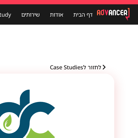
דף הבית
אודות
שירותים
tudy
דף הבית
אודות
שירותים
udy
לחזור לCase Studies