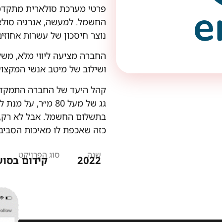
פרטי מערכת סולארית מתקדמת
החשמל. למעשה, אנרגיה סולא
נוצר חיסכון של עשרות אחוז
החברה מציעה ליווי מלא, מש
ושילוב של מיטב אנשי המקצו
קהל היעד של החברה התמקד 
גג של מעל 80 מ״ר,
בתשלום החשמל. אבל לא רק, ק
כזה שאכפת לו מאיכות הסביבה
שנה סוג הפרויקט
2022 קידום בסושיאל