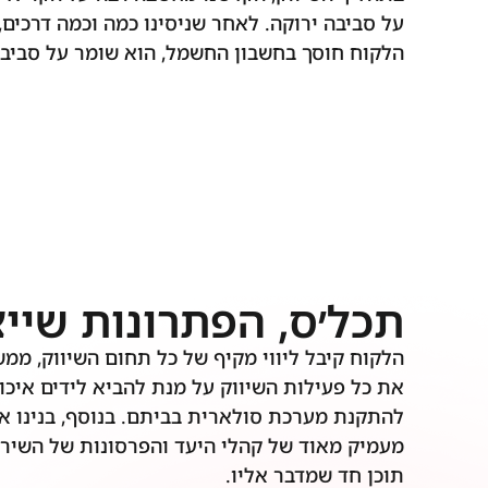
על סביבה ירוקה. לאחר שניסינו כמה וכמה דרכים
הלקוח חוסך בחשבון החשמל, הוא שומר על סביבתו
תכל׳ס, הפתרונות שיי
הלקוח קיבל ליווי מקיף של כל תחום השיווק, ממש
את כל פעילות השיווק על מנת להביא לידים איכו
להתקנת מערכת סולארית בביתם. בנוסף, בנינו א
מעמיק מאוד של קהלי היעד והפרסונות של השירות
תוכן חד שמדבר אליו.