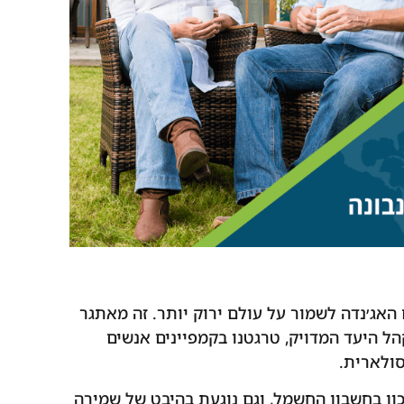
 האג׳נדה לשמור על עולם ירוק יותר. זה מאתגר
הל היעד המדויק, טרגטנו בקמפיינים אנשים
סולארית.
ון בחשבון החשמל, וגם נוגעת בהיבט של שמירה