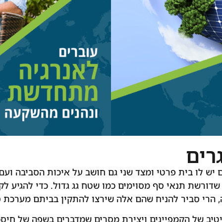
רים
 יש לו בית פרטי ומצד שני גם חושב על איכות הסביבה ועם
שדורשת תנאי סף מסוימים כמו שטח גג גדול. כדי להגיע לק
 הרי סביר להניח שהם אלה שירצו להתקין בביתם מערכת 
טיב של הקמפיינים ויצירת מסרים שמדברים בשפה של חיסכ